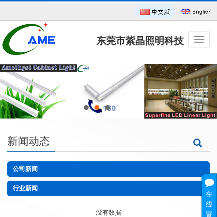
东莞市紫晶照明科技
导
航
菜
单
有限公司
新闻动态
公司新闻
行业新闻
没有数据