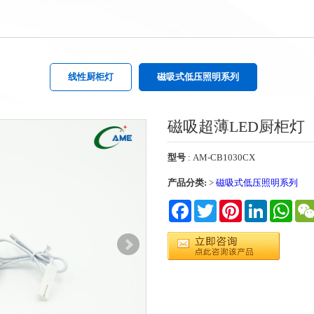
线性厨柜灯
磁吸式低压照明系列
磁吸超薄LED厨柜灯
型号
: AM-CB1030CX
产品分类:
>
磁吸式低压照明系列
Facebook
Twitter
Pinterest
LinkedIn
What