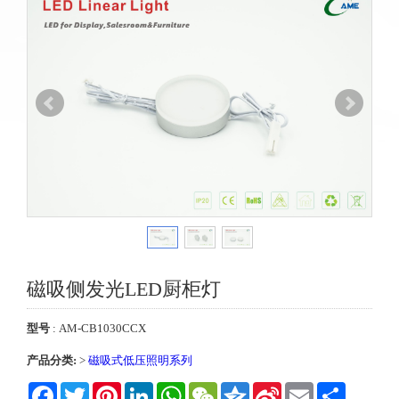
磁吸侧发光LED厨柜灯
型号
: AM-CB1030CCX
产品分类:
>
磁吸式低压照明系列
Facebook
Twitter
Pinterest
LinkedIn
WhatsApp
WeChat
Qzone
Sina
Email
Share