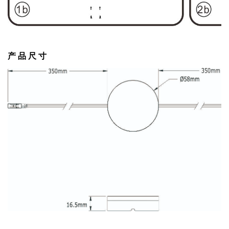
产 品 尺 寸