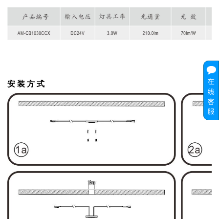
安 装 方 式