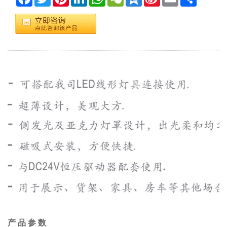
Weibo
产 品 参 数